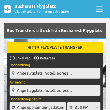
Bucharest Flygplats
Viktig flygplatsinformation och tjänster
Bus Transfers till och från Bucharest Flygplats
HITTA FLYGPLATSTRANSFER
Enkel väg
Returresa
Upphämtning
Avlämning
Upphämtningsdatum