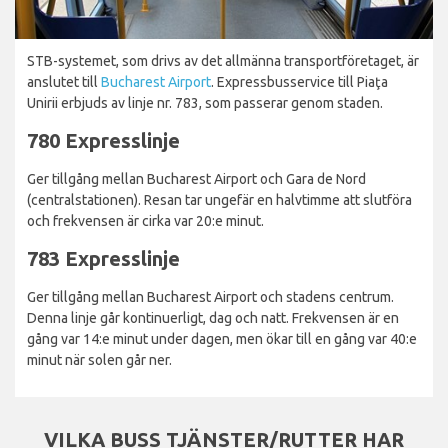
STB-systemet, som drivs av det allmänna transportföretaget, är
anslutet till
Bucharest Airport
. Expressbusservice till Piaţa
Unirii erbjuds av linje nr. 783, som passerar genom staden.
780 Expresslinje
Ger tillgång mellan Bucharest Airport och Gara de Nord
(centralstationen). Resan tar ungefär en halvtimme att slutföra
och frekvensen är cirka var 20:e minut.
783 Expresslinje
Ger tillgång mellan Bucharest Airport och stadens centrum.
Denna linje går kontinuerligt, dag och natt. Frekvensen är en
gång var 14:e minut under dagen, men ökar till en gång var 40:e
minut när solen går ner.
VILKA BUSS TJÄNSTER/RUTTER HAR