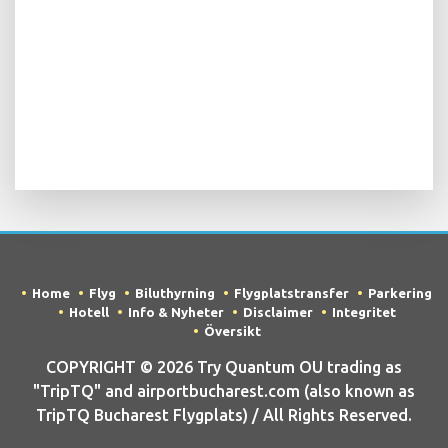
Home
Flyg
Biluthyrning
Flygplatstransfer
Parkering
Hotell
Info & Nyheter
Disclaimer
Integritet
Översikt
COPYRIGHT © 2026 Try Quantum OU trading as
"TripTQ" and airportbucharest.com (also known as
TripTQ Bucharest Flygplats) / All Rights Reserved.