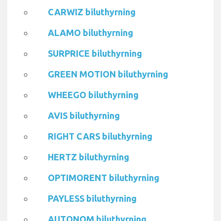
CARWIZ biluthyrning
ALAMO biluthyrning
SURPRICE biluthyrning
GREEN MOTION biluthyrning
WHEEGO biluthyrning
AVIS biluthyrning
RIGHT CARS biluthyrning
HERTZ biluthyrning
OPTIMORENT biluthyrning
PAYLESS biluthyrning
AUTONOM biluthyrning