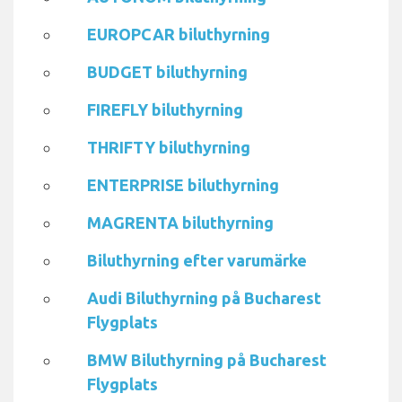
EUROPCAR biluthyrning
BUDGET biluthyrning
FIREFLY biluthyrning
THRIFTY biluthyrning
ENTERPRISE biluthyrning
MAGRENTA biluthyrning
Biluthyrning efter varumärke
Audi Biluthyrning på Bucharest
Flygplats
BMW Biluthyrning på Bucharest
Flygplats