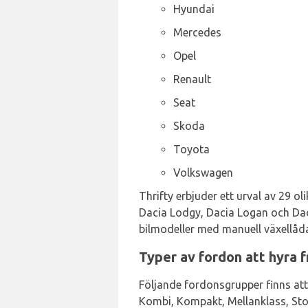
Hyundai
Mercedes
Opel
Renault
Seat
Skoda
Toyota
Volkswagen
Thrifty erbjuder ett urval av 29 ol
Dacia Lodgy, Dacia Logan och Daci
bilmodeller med manuell växellåda 
Typer av fordon att hyra f
Följande fordonsgrupper finns att
Kombi, Kompakt, Mellanklass, Stor