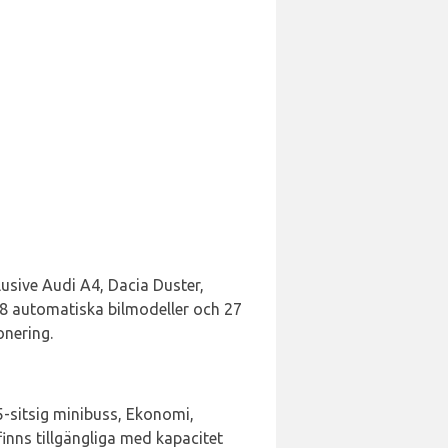
klusive Audi A4, Dacia Duster,
. 8 automatiska bilmodeller och 27
onering.
5-sitsig minibuss, Ekonomi,
inns tillgängliga med kapacitet