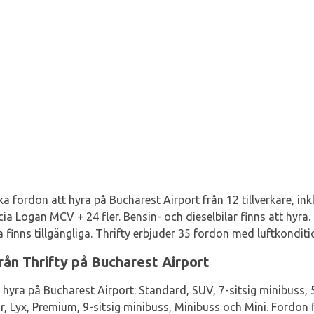
ika fordon att hyra på Bucharest Airport från 12 tillverkare, in
a Logan MCV + 24 fler. Bensin- och dieselbilar finns att hyra
finns tillgängliga. Thrifty erbjuder 35 fordon med luftkonditi
rån Thrifty på Bucharest Airport
 hyra på Bucharest Airport: Standard, SUV, 7-sitsig minibuss, 
, Lyx, Premium, 9-sitsig minibuss, Minibuss och Mini. Fordon f