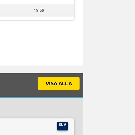
19:59
VISA ALLA
SUV