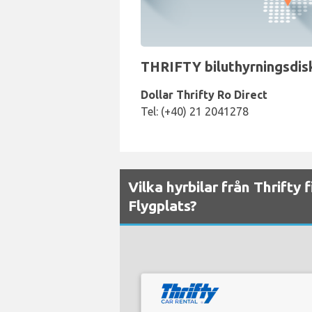
THRIFTY biluthyrningsdisk
Dollar Thrifty Ro Direct
Tel: (+40) 21 2041278
Vilka hyrbilar från Thrifty 
Flygplats?