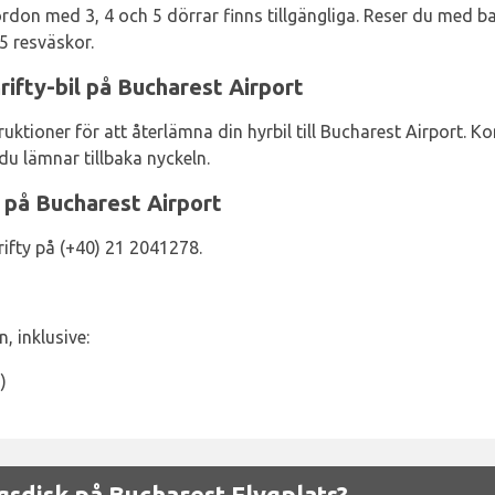
Fordon med 3, 4 och 5 dörrar finns tillgängliga. Reser du med
 5 resväskor.
rifty-bil på Bucharest Airport
uktioner för att återlämna din hyrbil till Bucharest Airport. K
 du lämnar tillbaka nyckeln.
 på Bucharest Airport
ifty på (+40) 21 2041278.
, inklusive:
)
sdisk på Bucharest Flygplats?