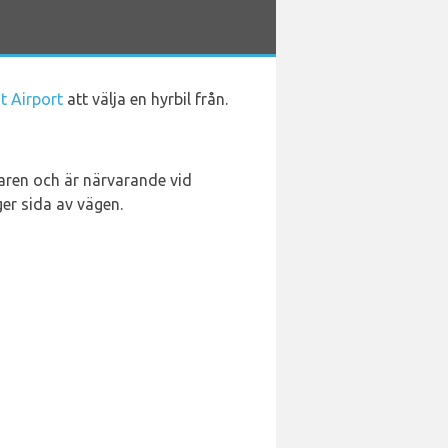
t Airport
att välja en hyrbil från.
raren och är närvarande vid
er sida av vägen.