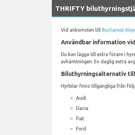
`
THRIFTY biluthyrningstjä
Vid ankomsten till
Bucharest Airp
Användbar information vid 
Du kan lägga till extra förare i 
avhämtningen. En daglig extra avg
Biluthyrningsalternativ til
Hyrbilar finns tillgängliga från följ
Audi
Dacia
Fiat
Ford