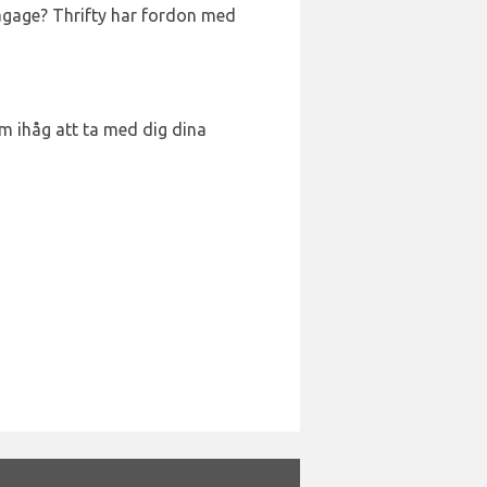
 bagage? Thrifty har fordon med
om ihåg att ta med dig dina