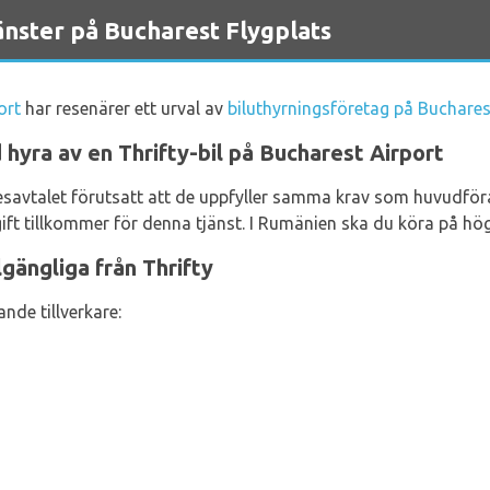
nster på Bucharest Flygplats
ort
har resenärer ett urval av
biluthyrningsföretag på Buchares
hyra av en Thrifty-bil på Bucharest Airport
hyresavtalet förutsatt att de uppfyller samma krav som huvudfö
ift tillkommer för denna tjänst. I Rumänien ska du köra på hög
lgängliga från Thrifty
ande tillverkare: