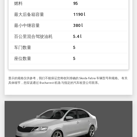
燃料
95
最大后备箱容量
1190 l
最小中继容量
380 l
百公里混合驾驶油耗
5.4 l
车门数量
5
座位数量
5
显示的规格仅供参考，我们不能保证您将收到准确的 Skoda Fabia 车辆型号和规格。 有关
具体细节，您应该通过 Bucharest 机场 与指定的汽车租赁公司联系。