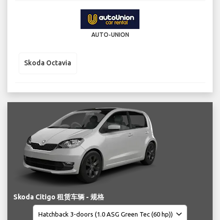
AUTO-UNION
Skoda Octavia
Skoda Citigo 租赁车辆 - 规格