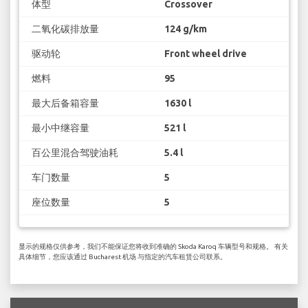
体型
Crossover
二氧化碳排放量
124 g/km
驱动轮
Front wheel drive
燃料
95
最大后备箱容量
1630 l
最小中继容量
521 l
百公里混合驾驶油耗
5.4 l
车门数量
5
座位数量
5
显示的规格仅供参考，我们不能保证您将收到准确的 Skoda Karoq 车辆型号和规格。 有关
具体细节，您应该通过 Bucharest 机场 与指定的汽车租赁公司联系。