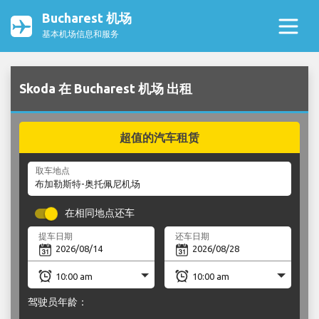
Bucharest 机场
基本机场信息和服务
Skoda 在 Bucharest 机场 出租
超值的汽车租赁
取车地点
在相同地点还车
提车日期
还车日期
驾驶员年龄：