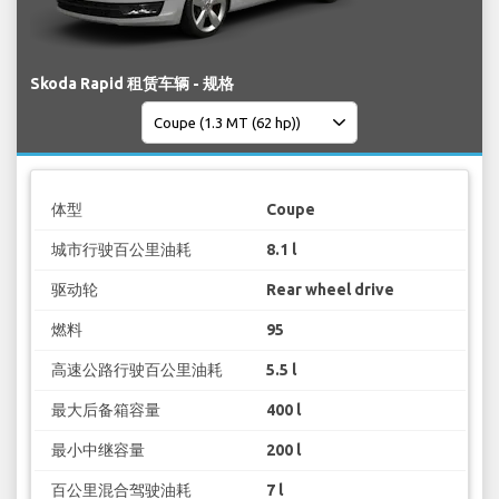
Skoda Rapid 租赁车辆 - 规格
体型
Coupe
城市行驶百公里油耗
8.1 l
驱动轮
Rear wheel drive
燃料
95
高速公路行驶百公里油耗
5.5 l
最大后备箱容量
400 l
最小中继容量
200 l
百公里混合驾驶油耗
7 l