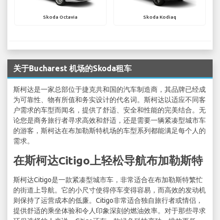
Skoda Octavia
Skoda Kodiaq
关于Bucharest 机场的Skoda租车
斯柯达是一家总部位于捷克共和国的汽车制造商，其品牌已经成
为可靠性、物有所值和务实设计的代名词。斯柯达以适应不同客
户需求的车型而闻名，提供了舒适、安全和性能的完美结合。无
论您是商务旅行者寻求高效和舒适，还是需要一辆紧凑型城市车
的游客，斯柯达在布加勒斯特机场的车型系列都能满足每个人的
需求。
在斯柯达Citigo上轻松导航布加勒斯特
斯柯达Citigo是一款紧凑型城市车，非常适合在布加勒斯特繁忙
的街道上导航。它的小尺寸使得停车变得容易，而高效的发动机
则保持了运营成本的低廉。Citigo非常适合独自旅行者或情侣，
提供舒适的乘坐体验和令人印象深刻的燃油效率。对于那些寻求