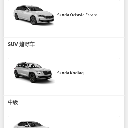
Skoda Octavia Estate
SUV 越野车
Skoda Kodiaq
中级