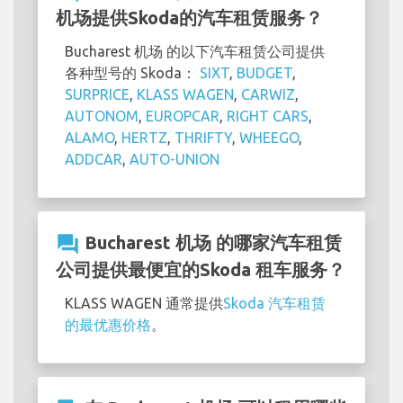
机场提供Skoda的汽车租赁服务？
Bucharest 机场 的以下汽车租赁公司提供
各种型号的 Skoda：
SIXT
,
BUDGET
,
SURPRICE
,
KLASS WAGEN
,
CARWIZ
,
AUTONOM
,
EUROPCAR
,
RIGHT CARS
,
ALAMO
,
HERTZ
,
THRIFTY
,
WHEEGO
,
ADDCAR
,
AUTO-UNION
question_answer
Bucharest 机场 的哪家汽车租赁
公司提供最便宜的Skoda 租车服务？
KLASS WAGEN 通常提供
Skoda 汽车租赁
的最优惠价格
。