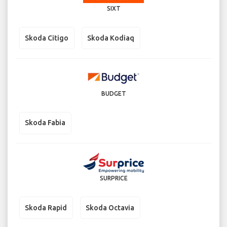
SIXT
Skoda Citigo
Skoda Kodiaq
BUDGET
Skoda Fabia
SURPRICE
Skoda Rapid
Skoda Octavia