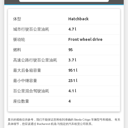
体型
Hatchback
城市行驶百公里油耗
4.7 l
驱动轮
Front wheel drive
燃料
95
高速公路行驶百公里油耗
3.7 l
最大后备箱容量
951 l
最小中继容量
251 l
百公里混合驾驶油耗
4.1 l
座位数量
4
显示的规格仅供参考，我们不能保证您将收到准确的 Skoda Citigo 车辆型号和规格。 有关
具体细节，您应该通过 Bucharest 机场 与指定的汽车租赁公司联系。