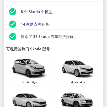
check_circle
8 个
Skoda 个模型
。
check_circle
14 家供应商
有售。
check_circle
搜索了 37 Skoda 汽车租赁报价。
可租用的热门 Skoda 型号：
Skoda Citigo
Skoda Fabia