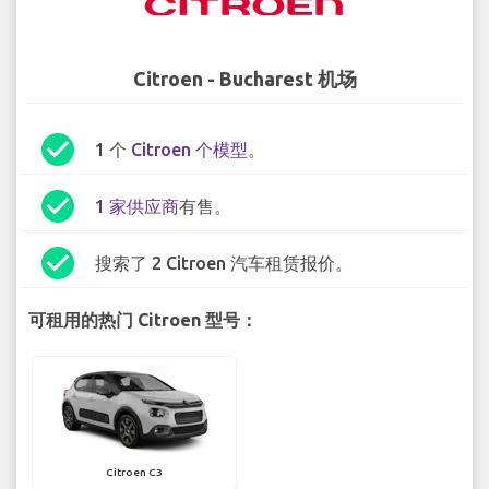
Citroen - Bucharest 机场
check_circle
1 个
Citroen 个模型
。
check_circle
1 家供应商
有售。
check_circle
搜索了 2 Citroen 汽车租赁报价。
可租用的热门 Citroen 型号：
Citroen C3