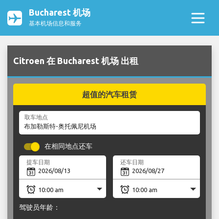
Bucharest 机场
基本机场信息和服务
Citroen 在 Bucharest 机场 出租
超值的汽车租赁
取车地点
在相同地点还车
提车日期
还车日期
驾驶员年龄：