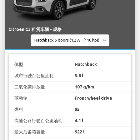
Citroen C3 租赁车辆 - 规格
体型
Hatchback
城市行驶百公里油耗
5.6 l
二氧化碳排放量
107 g/km
驱动轮
Front wheel drive
燃料
95
高速公路行驶百公里油耗
4.1 l
最大后备箱容量
922 l