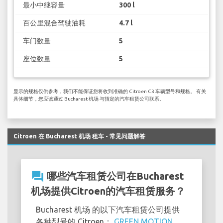
最小中继容量
300 l
百公里混合驾驶油耗
4.7 l
车门数量
5
座位数量
5
显示的规格仅供参考，我们不能保证您将收到准确的 Citroen C3 车辆型号和规格。 有关
具体细节，您应该通过 Bucharest 机场 与指定的汽车租赁公司联系。
Citroen 在 Bucharest 机场 租车 - 常见问题解答
question_answer
哪些汽车租赁公司在Bucharest
机场提供Citroen的汽车租赁服务？
Bucharest 机场 的以下汽车租赁公司提供
各种型号的 Citroen：
GREEN MOTION