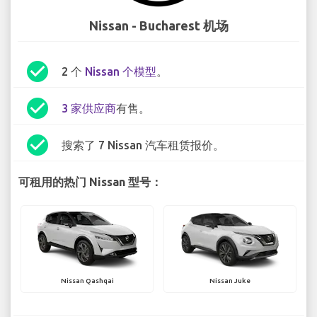
Nissan - Bucharest 机场
check_circle
2 个
Nissan 个模型
。
check_circle
3 家供应商
有售。
check_circle
搜索了 7 Nissan 汽车租赁报价。
可租用的热门 Nissan 型号：
Nissan Qashqai
Nissan Juke