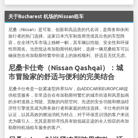
关于Bucharest 机场的Nissan租车
尼桑（Nissan）是可靠、创新和高品质的代名词，是商务和休闲
旅行者的热门选择。这家日本汽车制造商凭借其出色的车型阵
容，在全球汽车市场上独树一帜，其车辆以性能、安全性和环保
性而闻名。当您抵达布加勒斯特机场时，选择一辆尼桑租车可以
确保您在布加勒斯特繁华街道上的旅程顺利、舒适且无忧无虑。
尼桑卡仕奇（Nissan Qashqai）：城
市冒险家的舒适与便利的完美结合
尼桑卡仕奇是一款紧凑型跨界SUV，由ADDCAR和EUROPCAR提
供租赁服务，非常适合在布加勒斯特繁忙的城市街道和风景如画
的乡村道路上驾驶。宽敞的内部空间、先进的安全功能和燃油经
济性引擎使其成为商务旅行者和家庭的绝佳选择。卡仕奇的环保
认证，以其高效的燃油消耗为特点，对于环保意识强的客户来说
尤为吸引人，尤其是那些寻找具有较低碳足迹的令人惊叹的布加
勒斯特机场租车服务的客户。