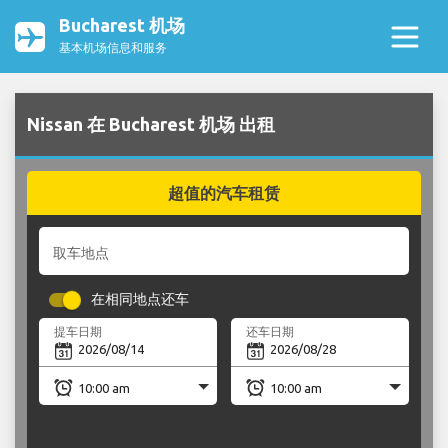
Bucharest 机场
基本机场信息和服务
Nissan 在 Bucharest 机场 出租
超值的汽车租赁
取车地点
在相同地点还车
提车日期
还车日期