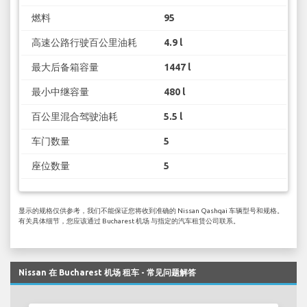
燃料
95
高速公路行驶百公里油耗
4.9 l
最大后备箱容量
1447 l
最小中继容量
480 l
百公里混合驾驶油耗
5.5 l
车门数量
5
座位数量
5
显示的规格仅供参考，我们不能保证您将收到准确的 Nissan Qashqai 车辆型号和规格。
有关具体细节，您应该通过 Bucharest 机场 与指定的汽车租赁公司联系。
Nissan 在 Bucharest 机场 租车 - 常见问题解答