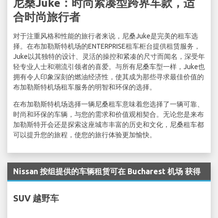
尼桑Juke：时尚紧凑型跨界车款，适
合时尚旅行者
对于注重风格和性能的旅行者来说，尼桑Juke是完美的租车选
择。在布加勒斯特机场的ENTERPRISE租车柜台提供租赁服务，
Juke以其独特的设计、灵活的操控和紧凑的尺寸而闻名，深受年
轻专业人士和潮流引领者的喜爱。与所有尼桑车型一样，Juke也
拥有令人印象深刻的燃油经济性，使其成为那些寻求最佳价值的
布加勒斯特机场租车服务的明智和环保的选择。
在布加勒斯特机场选择一辆尼桑租车意味着您选择了一辆可靠、
时尚和环保的车辆，与您的需求和价值观相契合。无论您是来布
加勒斯特开会还是探索这座城市丰富的历史和文化，尼桑租车都
可以提升您的旅程，使您的旅行体验更加愉快。
Nissan 按组提供的车辆租赁可在 Bucharest 机场 获得
SUV 越野车