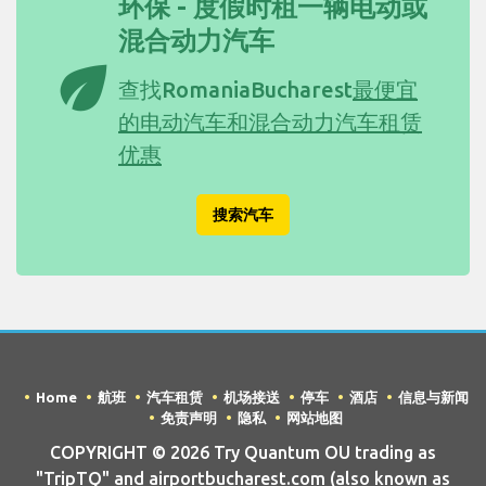
环保 - 度假时租一辆电动或
混合动力汽车
eco
查找RomaniaBucharest
最便宜
的电动汽车和混合动力汽车租赁
优惠
搜索汽车
Home
航班
汽车租赁
机场接送
停车
酒店
信息与新闻
免责声明
隐私
网站地图
COPYRIGHT © 2026 Try Quantum OU trading as
"TripTQ" and airportbucharest.com (also known as