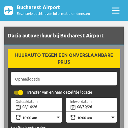
Bucharest Airport
Essentiële Luchthaven Informatie en diensten
Dacia autoverhuur bij Bucharest Airport
HUURAUTO TEGEN EEN ONVERSLAANBARE
PRIJS
Ophaallocatie
Transfer van en naar dezelfde locatie
Ophaaldatum
Inleverdatum
Leeftijd bestuurder: