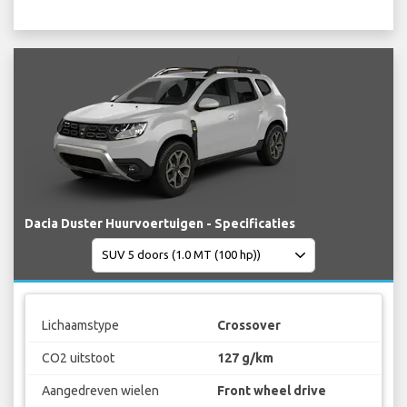
Dacia Duster Huurvoertuigen - Specificaties
Lichaamstype
Crossover
CO2 uitstoot
127 g/km
Aangedreven wielen
Front wheel drive