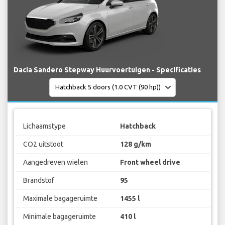
Dacia Sandero Stepway Huurvoertuigen - Specificaties
Lichaamstype
Hatchback
CO2 uitstoot
128 g/km
Aangedreven wielen
Front wheel drive
Brandstof
95
Maximale bagageruimte
1455 l
Minimale bagageruimte
410 l