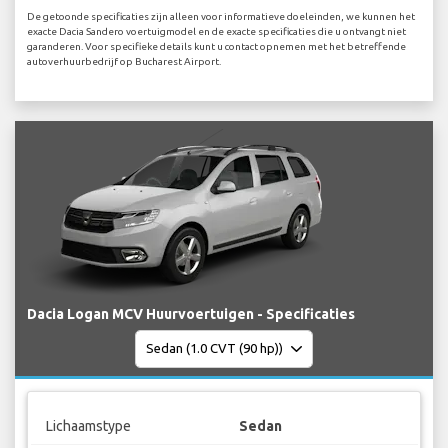
De getoonde specificaties zijn alleen voor informatieve doeleinden, we kunnen het
exacte Dacia Sandero voertuigmodel en de exacte specificaties die u ontvangt niet
garanderen. Voor specifieke details kunt u contact opnemen met het betreffende
autoverhuurbedrijf op Bucharest Airport.
Dacia Logan MCV Huurvoertuigen - Specificaties
Lichaamstype
Sedan