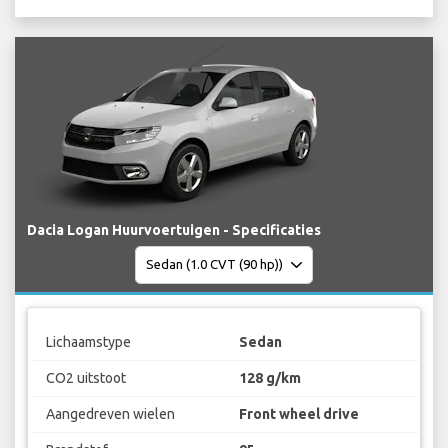
Dacia Logan Huurvoertuigen - Specificaties
Lichaamstype
Sedan
CO2 uitstoot
128 g/km
Aangedreven wielen
Front wheel drive