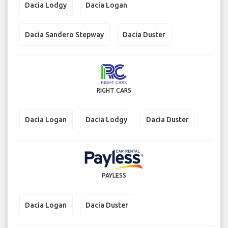
Dacia Lodgy
Dacia Logan
Dacia Sandero Stepway
Dacia Duster
RIGHT CARS
Dacia Logan
Dacia Lodgy
Dacia Duster
PAYLESS
Dacia Logan
Dacia Duster