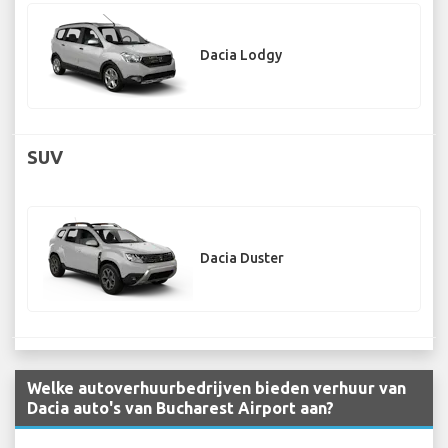
Dacia Lodgy
SUV
Dacia Duster
Welke autoverhuurbedrijven bieden verhuur van
Dacia auto's van Bucharest Airport aan?