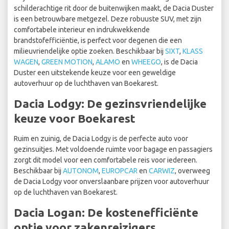
schilderachtige rit door de buitenwijken maakt, de Dacia Duster
is een betrouwbare metgezel. Deze robuuste SUV, met zijn
comfortabele interieur en indrukwekkende
brandstofefficiëntie, is perfect voor degenen die een
milieuvriendelijke optie zoeken. Beschikbaar bij
SIXT
,
KLASS
WAGEN
,
GREEN MOTION
,
ALAMO
en
WHEEGO
, is de Dacia
Duster een uitstekende keuze voor een geweldige
autoverhuur op de luchthaven van Boekarest.
Dacia Lodgy: De gezinsvriendelijke
keuze voor Boekarest
Ruim en zuinig, de Dacia Lodgy is de perfecte auto voor
gezinsuitjes. Met voldoende ruimte voor bagage en passagiers
zorgt dit model voor een comfortabele reis voor iedereen.
Beschikbaar bij
AUTONOM
,
EUROPCAR
en
CARWIZ
, overweeg
de Dacia Lodgy voor onverslaanbare prijzen voor autoverhuur
op de luchthaven van Boekarest.
Dacia Logan: De kostenefficiënte
optie voor zakenreizigers