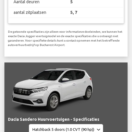
Aantal deuren
5
aantal zitplaatsen
5, 7
De getoonde specificaties zijn alleen voor informatieve doeleinden, we kunnen het
exacte Dacia Jogger voertuigmodel en de exacte specificaties die u ontvangt niet
garanderen. Voor specifieke details kunt u contact opnemen met het betreffende
autoverhuurbedrijf op Bucharest Airport.
Dacia Sandero Huurvoertuigen - Specificaties