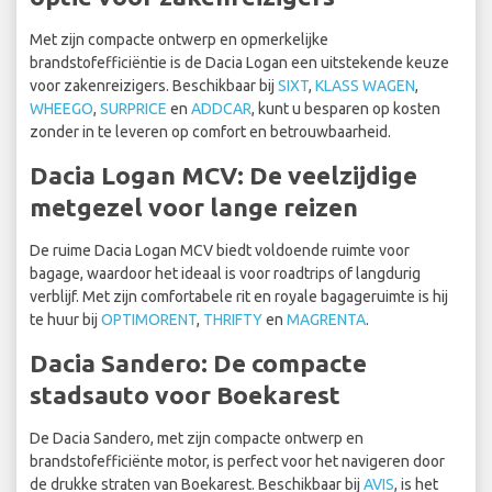
Met zijn compacte ontwerp en opmerkelijke
brandstofefficiëntie is de Dacia Logan een uitstekende keuze
voor zakenreizigers. Beschikbaar bij
SIXT
,
KLASS WAGEN
,
WHEEGO
,
SURPRICE
en
ADDCAR
, kunt u besparen op kosten
zonder in te leveren op comfort en betrouwbaarheid.
Dacia Logan MCV: De veelzijdige
metgezel voor lange reizen
De ruime Dacia Logan MCV biedt voldoende ruimte voor
bagage, waardoor het ideaal is voor roadtrips of langdurig
verblijf. Met zijn comfortabele rit en royale bagageruimte is hij
te huur bij
OPTIMORENT
,
THRIFTY
en
MAGRENTA
.
Dacia Sandero: De compacte
stadsauto voor Boekarest
De Dacia Sandero, met zijn compacte ontwerp en
brandstofefficiënte motor, is perfect voor het navigeren door
de drukke straten van Boekarest. Beschikbaar bij
AVIS
, is het