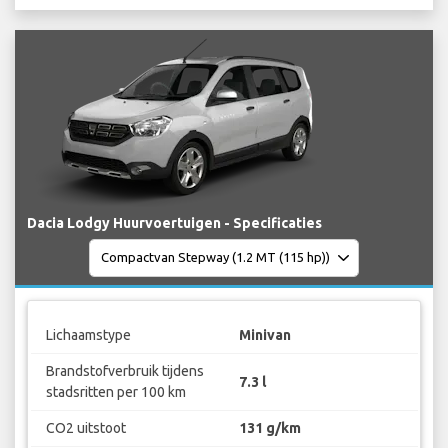
Dacia Lodgy Huurvoertuigen - Specificaties
Lichaamstype
Minivan
Brandstofverbruik tijdens
7.3 l
stadsritten per 100 km
CO2 uitstoot
131 g/km