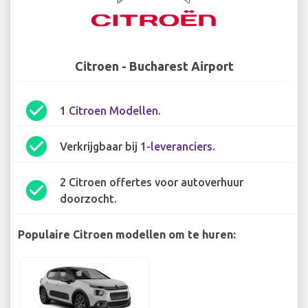
Citroen - Bucharest Airport
check_circle
1
Citroen Modellen
.
check_circle
Verkrijgbaar bij
1-leveranciers
.
2 Citroen offertes voor autoverhuur
check_circle
doorzocht.
Populaire Citroen modellen om te huren: