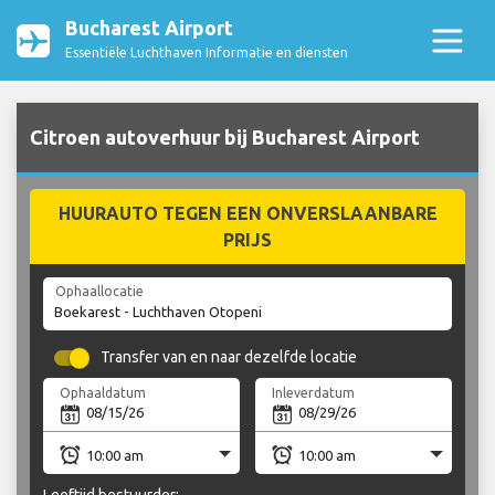
Bucharest Airport
Essentiële Luchthaven Informatie en diensten
Citroen autoverhuur bij Bucharest Airport
HUURAUTO TEGEN EEN ONVERSLAANBARE
PRIJS
Ophaallocatie
Transfer van en naar dezelfde locatie
Ophaaldatum
Inleverdatum
Leeftijd bestuurder: