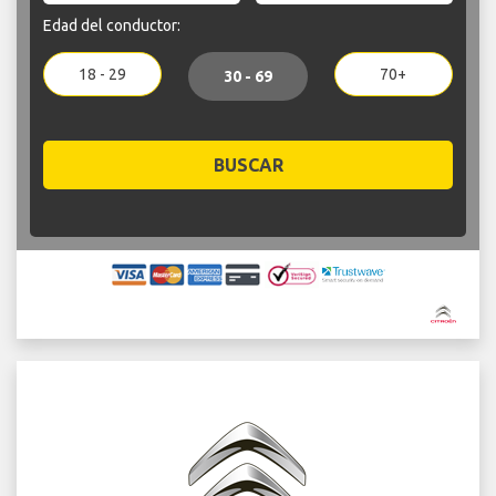
Edad del conductor:
18 - 29
70+
30 - 69
BUSCAR