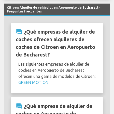
Citroen Alquiler de vehículos en Aeropuerto de Bucharest -
Preguntas frecuentes
question_answer
¿Qué empresas de alquiler de
coches ofrecen alquileres de
coches de Citroen en Aeropuerto
de Bucharest?
Las siguientes empresas de alquiler de
coches en Aeropuerto de Bucharest
ofrecen una gama de modelos de Citroen:
GREEN MOTION
question_answer
¿Qué empresa de alquiler de
coches en Aeropuerto de