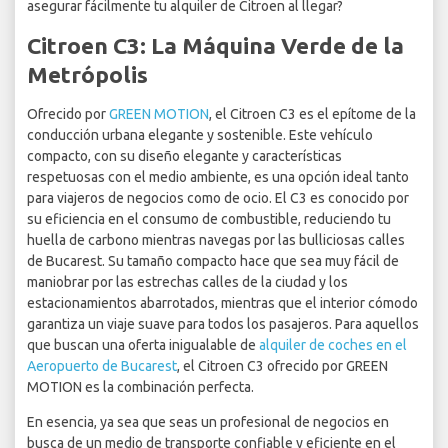
asegurar fácilmente tu alquiler de Citroen al llegar?
Citroen C3: La Máquina Verde de la
Metrópolis
Ofrecido por
GREEN MOTION
, el Citroen C3 es el epítome de la
conducción urbana elegante y sostenible. Este vehículo
compacto, con su diseño elegante y características
respetuosas con el medio ambiente, es una opción ideal tanto
para viajeros de negocios como de ocio. El C3 es conocido por
su eficiencia en el consumo de combustible, reduciendo tu
huella de carbono mientras navegas por las bulliciosas calles
de Bucarest. Su tamaño compacto hace que sea muy fácil de
maniobrar por las estrechas calles de la ciudad y los
estacionamientos abarrotados, mientras que el interior cómodo
garantiza un viaje suave para todos los pasajeros. Para aquellos
que buscan una oferta inigualable de
alquiler de coches en el
Aeropuerto de Bucarest
, el Citroen C3 ofrecido por GREEN
MOTION es la combinación perfecta.
En esencia, ya sea que seas un profesional de negocios en
busca de un medio de transporte confiable y eficiente en el