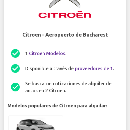
Citroen - Aeropuerto de Bucharest
check_circle
1
Citroen Modelos
.
check_circle
Disponible a través de
proveedores de 1
.
Se buscaron cotizaciones de alquiler de
check_circle
autos en 2 Citroen.
Modelos populares de Citroen para alquilar: