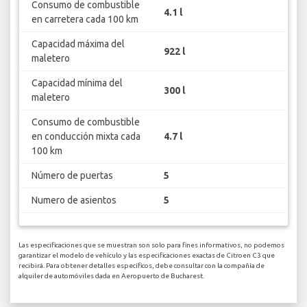
Consumo de combustible
4.1 l
en carretera cada 100 km
Capacidad máxima del
922 l
maletero
Capacidad mínima del
300 l
maletero
Consumo de combustible
en conducción mixta cada
4.7 l
100 km
Número de puertas
5
Numero de asientos
5
Las especificaciones que se muestran son solo para fines informativos, no podemos
garantizar el modelo de vehículo y las especificaciones exactas de Citroen C3 que
recibirá. Para obtener detalles específicos, debe consultar con la compañía de
alquiler de automóviles dada en Aeropuerto de Bucharest.