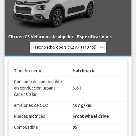
Citroen C3 Vehículos de alquiler - Especificaciones
Tipo de cuerpo
Hatchback
Consumo de combustible
en conducción urbana
5.6 l
cada 100 km
emisiones de CO2
107 g/km
Ruedas motrices
Front wheel drive
Combustible
95