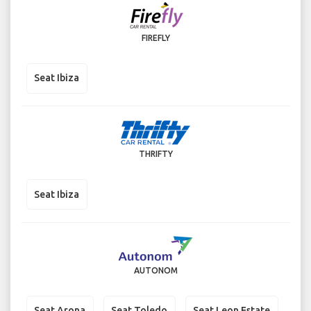
FIREFLY
Seat Ibiza
THRIFTY
Seat Ibiza
AUTONOM
Seat Arona
Seat Toledo
Seat Leon Estate