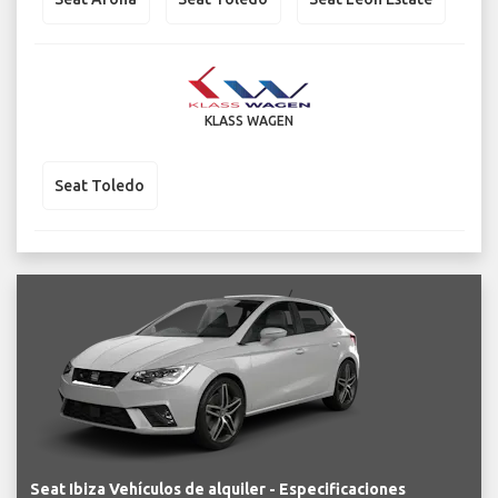
KLASS WAGEN
Seat Toledo
Seat Ibiza Vehículos de alquiler - Especificaciones