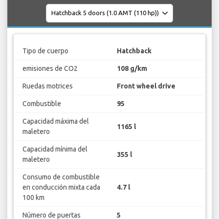
Tipo de cuerpo
Hatchback
emisiones de CO2
108 g/km
Ruedas motrices
Front wheel drive
Combustible
95
Capacidad máxima del
1165 l
maletero
Capacidad mínima del
355 l
maletero
Consumo de combustible
en conducción mixta cada
4.7 l
100 km
Número de puertas
5