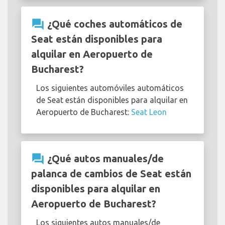
question_answer
¿Qué coches automáticos de
Seat están disponibles para
alquilar en Aeropuerto de
Bucharest?
Los siguientes automóviles automáticos
de Seat están disponibles para alquilar en
Aeropuerto de Bucharest:
Seat Leon
question_answer
¿Qué autos manuales/de
palanca de cambios de Seat están
disponibles para alquilar en
Aeropuerto de Bucharest?
Los siguientes autos manuales/de