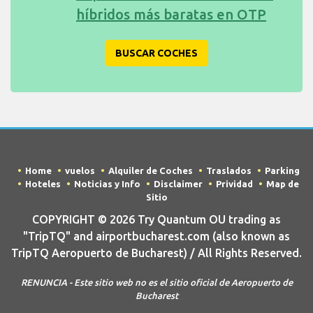
híbridos más baratas en OTP
BUSCAR COCHES
Home
vuelos
Alquiler de Coches
Traslados
Parking
Hoteles
Noticias y Info
Disclaimer
Prividad
Map de
Sitio
COPYRIGHT © 2026 Try Quantum OU trading as
"TripTQ" and airportbucharest.com (also known as
TripTQ Aeropuerto de Bucharest) / All Rights Reserved.
RENUNCIA - Este sitio web no es el sitio oficial de Aeropuerto de
Bucharest