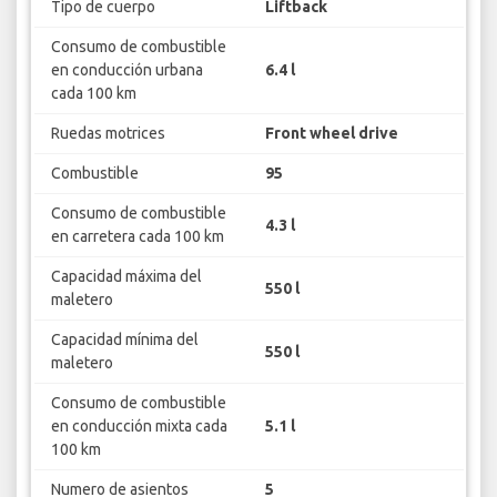
Tipo de cuerpo
Liftback
Consumo de combustible
en conducción urbana
6.4 l
cada 100 km
Ruedas motrices
Front wheel drive
Combustible
95
Consumo de combustible
4.3 l
en carretera cada 100 km
Capacidad máxima del
550 l
maletero
Capacidad mínima del
550 l
maletero
Consumo de combustible
en conducción mixta cada
5.1 l
100 km
Numero de asientos
5