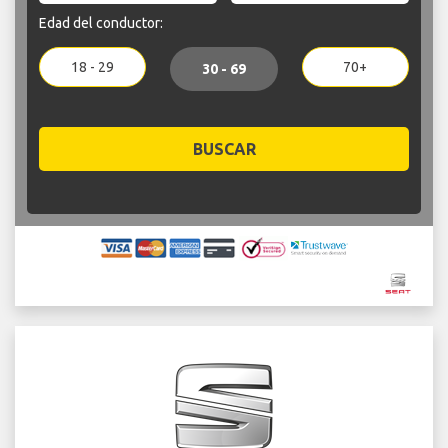
Edad del conductor:
18 - 29
70+
30 - 69
BUSCAR