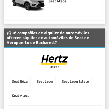
Seat Ateca
¿Qué compañías de alquiler de automóviles
ofrecen alquiler de automóviles de Seat de
Aeropuerto de Bucharest?
HERTZ
Seat Ibiza
Seat Leon
Seat Leon Estate
Seat Ateca