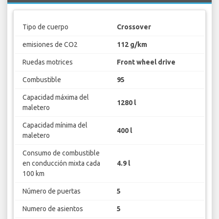
Tipo de cuerpo
Crossover
emisiones de CO2
112 g/km
Ruedas motrices
Front wheel drive
Combustible
95
Capacidad máxima del
1280 l
maletero
Capacidad mínima del
400 l
maletero
Consumo de combustible
en conducción mixta cada
4.9 l
100 km
Número de puertas
5
Numero de asientos
5