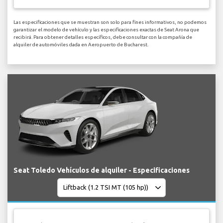
Las especificaciones que se muestran son solo para fines informativos, no podemos
garantizar el modelo de vehículo y las especificaciones exactas de Seat Arona que
recibirá. Para obtener detalles específicos, debe consultar con la compañía de
alquiler de automóviles dada en Aeropuerto de Bucharest.
Seat Toledo Vehículos de alquiler - Especificaciones