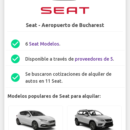
Seat - Aeropuerto de Bucharest
check_circle
6
Seat Modelos
.
check_circle
Disponible a través de
proveedores de 5
.
Se buscaron cotizaciones de alquiler de
check_circle
autos en 11 Seat.
Modelos populares de Seat para alquilar: