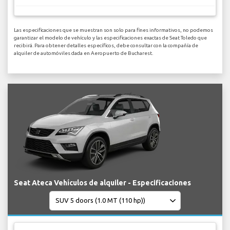
Las especificaciones que se muestran son solo para fines informativos, no podemos
garantizar el modelo de vehículo y las especificaciones exactas de Seat Toledo que
recibirá. Para obtener detalles específicos, debe consultar con la compañía de
alquiler de automóviles dada en Aeropuerto de Bucharest.
Seat Ateca Vehículos de alquiler - Especificaciones