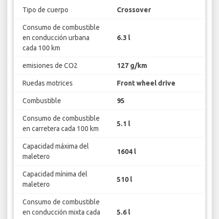
Tipo de cuerpo
Crossover
Consumo de combustible
en conducción urbana
6.3 l
cada 100 km
emisiones de CO2
127 g/km
Ruedas motrices
Front wheel drive
Combustible
95
Consumo de combustible
5.1 l
en carretera cada 100 km
Capacidad máxima del
1604 l
maletero
Capacidad mínima del
510 l
maletero
Consumo de combustible
en conducción mixta cada
5.6 l