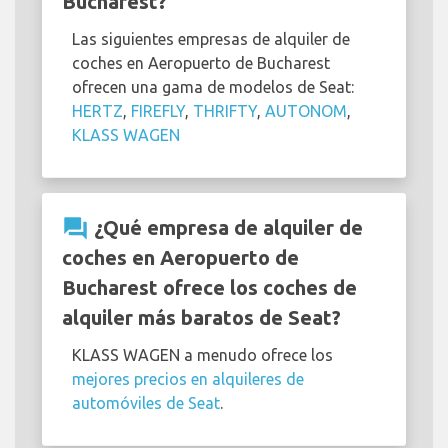
Bucharest?
Las siguientes empresas de alquiler de
coches en Aeropuerto de Bucharest
ofrecen una gama de modelos de Seat:
HERTZ
,
FIREFLY
,
THRIFTY
,
AUTONOM
,
KLASS WAGEN
question_answer
¿Qué empresa de alquiler de
coches en Aeropuerto de
Bucharest ofrece los coches de
alquiler más baratos de Seat?
KLASS WAGEN a menudo ofrece los
mejores precios en alquileres de
automóviles de Seat
.