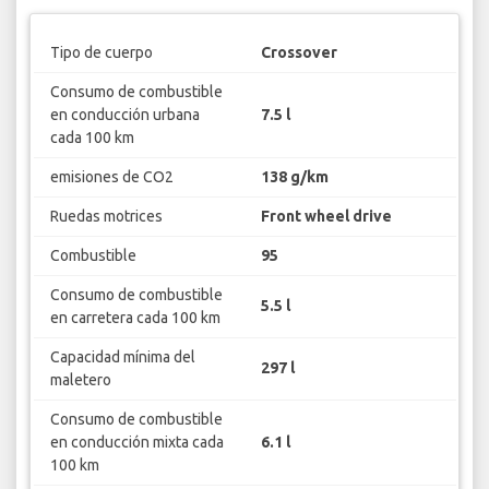
Tipo de cuerpo
Crossover
Consumo de combustible
en conducción urbana
7.5 l
cada 100 km
emisiones de CO2
138 g/km
Ruedas motrices
Front wheel drive
Combustible
95
Consumo de combustible
5.5 l
en carretera cada 100 km
Capacidad mínima del
297 l
maletero
Consumo de combustible
en conducción mixta cada
6.1 l
100 km