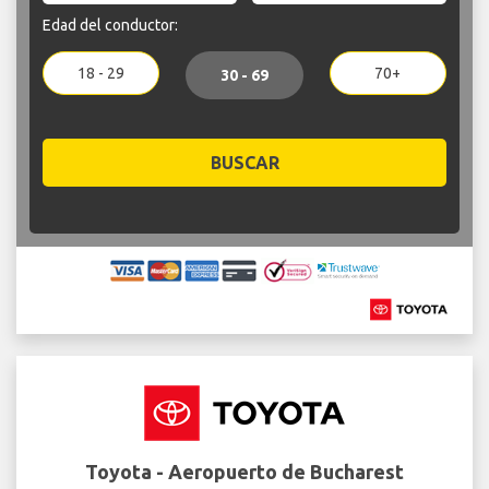
Edad del conductor:
18 - 29
70+
30 - 69
BUSCAR
Toyota - Aeropuerto de Bucharest