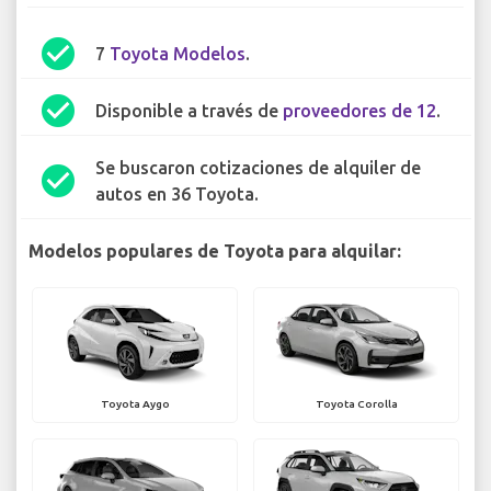
check_circle
7
Toyota Modelos
.
check_circle
Disponible a través de
proveedores de 12
.
Se buscaron cotizaciones de alquiler de
check_circle
autos en 36 Toyota.
Modelos populares de Toyota para alquilar:
Toyota Aygo
Toyota Corolla