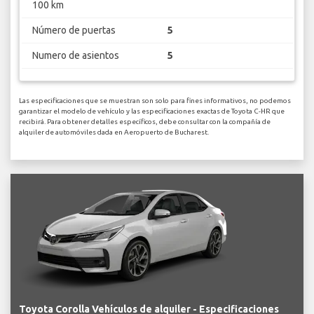
100 km
Número de puertas
5
Numero de asientos
5
Las especificaciones que se muestran son solo para fines informativos, no podemos
garantizar el modelo de vehículo y las especificaciones exactas de Toyota C-HR que
recibirá. Para obtener detalles específicos, debe consultar con la compañía de
alquiler de automóviles dada en Aeropuerto de Bucharest.
Toyota Corolla Vehículos de alquiler - Especificaciones