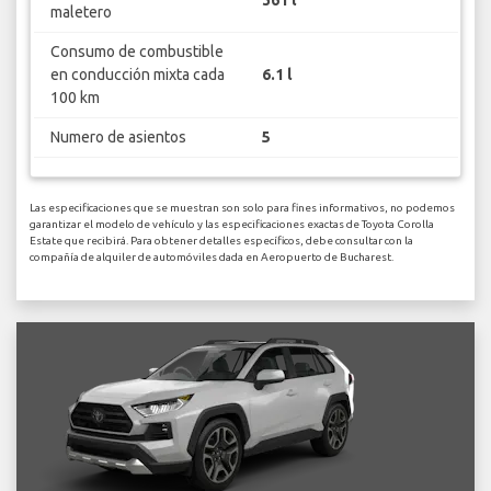
361 l
maletero
Consumo de combustible
en conducción mixta cada
6.1 l
100 km
Numero de asientos
5
Las especificaciones que se muestran son solo para fines informativos, no podemos
garantizar el modelo de vehículo y las especificaciones exactas de Toyota Corolla
Estate que recibirá. Para obtener detalles específicos, debe consultar con la
compañía de alquiler de automóviles dada en Aeropuerto de Bucharest.