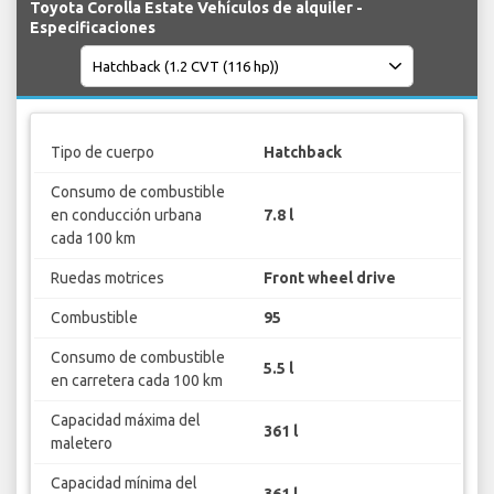
Toyota Corolla Estate Vehículos de alquiler -
Especificaciones
Tipo de cuerpo
Hatchback
Consumo de combustible
en conducción urbana
7.8 l
cada 100 km
Ruedas motrices
Front wheel drive
Combustible
95
Consumo de combustible
5.5 l
en carretera cada 100 km
Capacidad máxima del
361 l
maletero
Capacidad mínima del