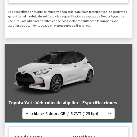
Las especificaciones que se muestran son solo para fines informativos, no podemos
garantizar el modelo de vehículo y las especificaciones exactas de Toyota Aygo que
recibirá. Para obtener detalles específicos, debe consultar con la compañía de
alquiler de automóviles dada en Aeropuerto de Bucharest.
Toyota Yaris Vehículos de alquiler - Especificaciones