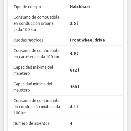
Tipo de cuerpo
Hatchback
Consumo de combustible
en conducción urbana
3.6 l
cada 100 km
Ruedas motrices
Front wheel drive
Consumo de combustible
4.9 l
en carretera cada 100 km
Capacidad máxima del
812 l
maletero
Capacidad mínima del
168 l
maletero
Consumo de combustible
en conducción mixta cada
4.1 l
100 km
Numero de asientos
4