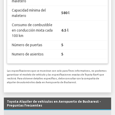
maletero
Capacidad mínima del
580 l
maletero
Consumo de combustible
en conducción mixta cada
6.5 l
100 km
Número de puertas
5
Numero de asientos
5
Las especificaciones que se muestran son solo para fines informativos, no podemos
garantizar el modelo de vehículo y las especificaciones exactas de Toyota Rav4 que
recibirá. Para obtener detalles específicos, debe consultar con la compañía de
alquiler de automóviles dada en Aeropuerto de Bucharest.
Toyota Alquiler de vehículos en Aeropuerto de Bucharest -
Preguntas frecuentes