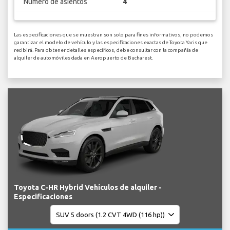
Numero de asientos
4
Las especificaciones que se muestran son solo para fines informativos, no podemos
garantizar el modelo de vehículo y las especificaciones exactas de Toyota Yaris que
recibirá. Para obtener detalles específicos, debe consultar con la compañía de
alquiler de automóviles dada en Aeropuerto de Bucharest.
Toyota C-HR Hybrid Vehículos de alquiler -
Especificaciones