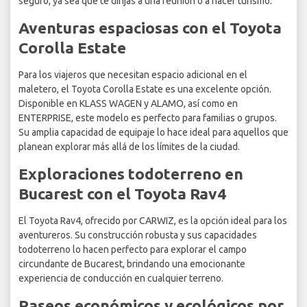
seguro, ya sea que te dirijas a una reunión o a hacer turismo.
Aventuras espaciosas con el Toyota
Corolla Estate
Para los viajeros que necesitan espacio adicional en el
maletero, el Toyota Corolla Estate es una excelente opción.
Disponible en KLASS WAGEN y ALAMO, así como en
ENTERPRISE, este modelo es perfecto para familias o grupos.
Su amplia capacidad de equipaje lo hace ideal para aquellos que
planean explorar más allá de los límites de la ciudad.
Exploraciones todoterreno en
Bucarest con el Toyota Rav4
El Toyota Rav4, ofrecido por CARWIZ, es la opción ideal para los
aventureros. Su construcción robusta y sus capacidades
todoterreno lo hacen perfecto para explorar el campo
circundante de Bucarest, brindando una emocionante
experiencia de conducción en cualquier terreno.
Paseos económicos y ecológicos por