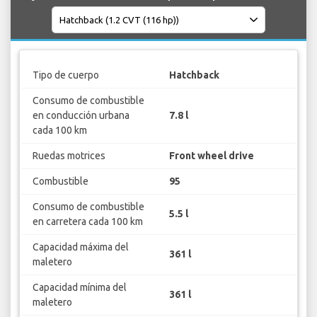
Tipo de cuerpo
Hatchback
Consumo de combustible
en conducción urbana
7.8 l
cada 100 km
Ruedas motrices
Front wheel drive
Combustible
95
Consumo de combustible
5.5 l
en carretera cada 100 km
Capacidad máxima del
361 l
maletero
Capacidad mínima del
361 l
maletero