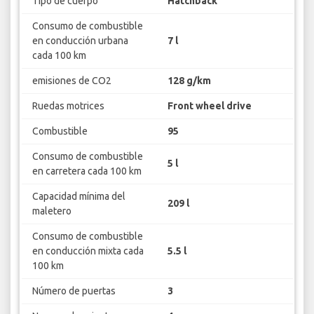
Tipo de cuerpo
Hatchback
Consumo de combustible
en conducción urbana
7 l
cada 100 km
emisiones de CO2
128 g/km
Ruedas motrices
Front wheel drive
Combustible
95
Consumo de combustible
5 l
en carretera cada 100 km
Capacidad mínima del
209 l
maletero
Consumo de combustible
en conducción mixta cada
5.5 l
100 km
Número de puertas
3