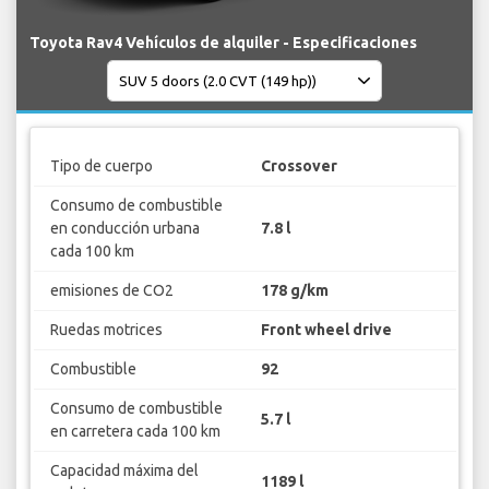
Toyota Rav4 Vehículos de alquiler - Especificaciones
Tipo de cuerpo
Crossover
Consumo de combustible
en conducción urbana
7.8 l
cada 100 km
emisiones de CO2
178 g/km
Ruedas motrices
Front wheel drive
Combustible
92
Consumo de combustible
5.7 l
en carretera cada 100 km
Capacidad máxima del
1189 l