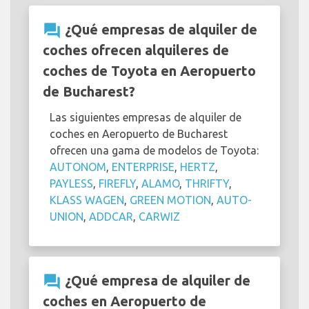
question_answer
¿Qué empresas de alquiler de
coches ofrecen alquileres de
coches de Toyota en Aeropuerto
de Bucharest?
Las siguientes empresas de alquiler de
coches en Aeropuerto de Bucharest
ofrecen una gama de modelos de Toyota:
AUTONOM
,
ENTERPRISE
,
HERTZ
,
PAYLESS
,
FIREFLY
,
ALAMO
,
THRIFTY
,
KLASS WAGEN
,
GREEN MOTION
,
AUTO-
UNION
,
ADDCAR
,
CARWIZ
question_answer
¿Qué empresa de alquiler de
coches en Aeropuerto de