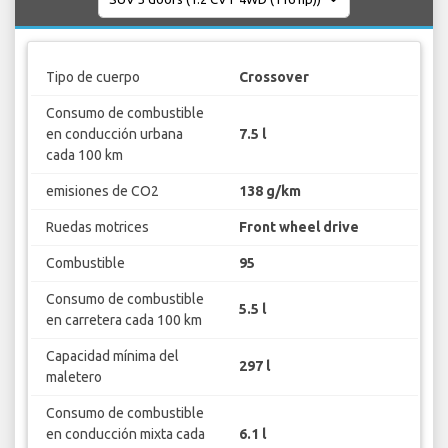
Tipo de cuerpo
Crossover
Consumo de combustible
en conducción urbana
7.5 l
cada 100 km
emisiones de CO2
138 g/km
Ruedas motrices
Front wheel drive
Combustible
95
Consumo de combustible
5.5 l
en carretera cada 100 km
Capacidad mínima del
297 l
maletero
Consumo de combustible
en conducción mixta cada
6.1 l