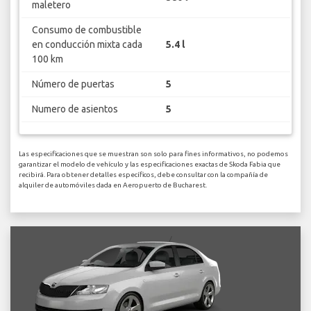
maletero
Consumo de combustible
en conducción mixta cada
5.4 l
100 km
Número de puertas
5
Numero de asientos
5
Las especificaciones que se muestran son solo para fines informativos, no podemos
garantizar el modelo de vehículo y las especificaciones exactas de Skoda Fabia que
recibirá. Para obtener detalles específicos, debe consultar con la compañía de
alquiler de automóviles dada en Aeropuerto de Bucharest.