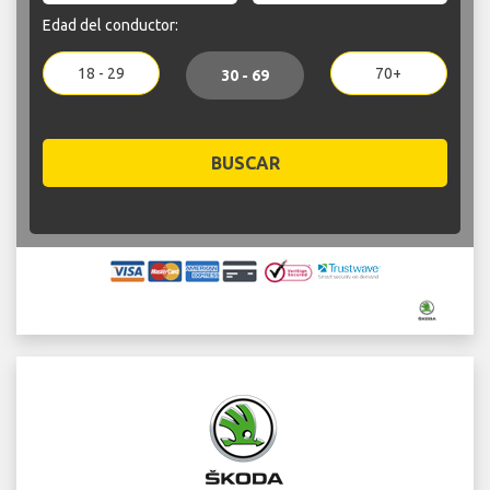
Edad del conductor:
18 - 29
70+
30 - 69
BUSCAR