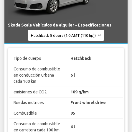
Skoda Scala Vehículos de alquiler - Especificaciones
Tipo de cuerpo
Hatchback
Consumo de combustible
en conducción urbana
6 l
cada 100 km
emisiones de CO2
109 g/km
Ruedas motrices
Front wheel drive
Combustible
95
Consumo de combustible
4 l
en carretera cada 100 km