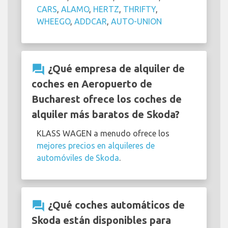
CARS
,
ALAMO
,
HERTZ
,
THRIFTY
,
WHEEGO
,
ADDCAR
,
AUTO-UNION
question_answer
¿Qué empresa de alquiler de
coches en Aeropuerto de
Bucharest ofrece los coches de
alquiler más baratos de Skoda?
KLASS WAGEN a menudo ofrece los
mejores precios en alquileres de
automóviles de Skoda
.
question_answer
¿Qué coches automáticos de
Skoda están disponibles para