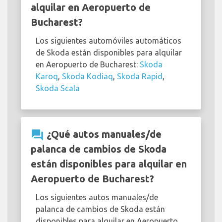
alquilar en Aeropuerto de
Bucharest?
Los siguientes automóviles automáticos
de Skoda están disponibles para alquilar
en Aeropuerto de Bucharest:
Skoda
Karoq
,
Skoda Kodiaq
,
Skoda Rapid
,
Skoda Scala
question_answer
¿Qué autos manuales/de
palanca de cambios de Skoda
están disponibles para alquilar en
Aeropuerto de Bucharest?
Los siguientes autos manuales/de
palanca de cambios de Skoda están
disponibles para alquilar en Aeropuerto