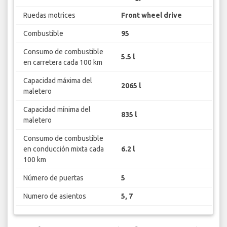
Ruedas motrices
Front wheel drive
Combustible
95
Consumo de combustible
5.5 l
en carretera cada 100 km
Capacidad máxima del
2065 l
maletero
Capacidad mínima del
835 l
maletero
Consumo de combustible
en conducción mixta cada
6.2 l
100 km
Número de puertas
5
Numero de asientos
5, 7