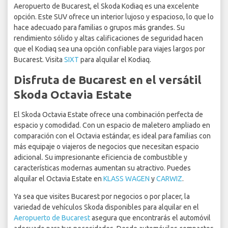
Aeropuerto de Bucarest, el Skoda Kodiaq es una excelente
opción. Este SUV ofrece un interior lujoso y espacioso, lo que lo
hace adecuado para familias o grupos más grandes. Su
rendimiento sólido y altas calificaciones de seguridad hacen
que el Kodiaq sea una opción confiable para viajes largos por
Bucarest. Visita
SIXT
para alquilar el Kodiaq.
Disfruta de Bucarest en el versátil
Skoda Octavia Estate
El Skoda Octavia Estate ofrece una combinación perfecta de
espacio y comodidad. Con un espacio de maletero ampliado en
comparación con el Octavia estándar, es ideal para familias con
más equipaje o viajeros de negocios que necesitan espacio
adicional. Su impresionante eficiencia de combustible y
características modernas aumentan su atractivo. Puedes
alquilar el Octavia Estate en
KLASS WAGEN
y
CARWIZ
.
Ya sea que visites Bucarest por negocios o por placer, la
variedad de vehículos Skoda disponibles para alquilar en el
Aeropuerto de Bucarest
asegura que encontrarás el automóvil