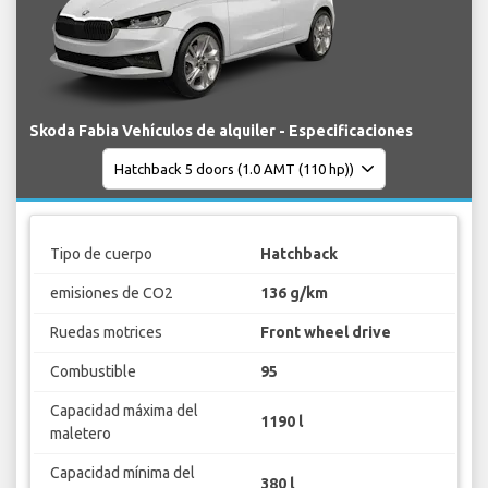
Skoda Fabia Vehículos de alquiler - Especificaciones
Tipo de cuerpo
Hatchback
emisiones de CO2
136 g/km
Ruedas motrices
Front wheel drive
Combustible
95
Capacidad máxima del
1190 l
maletero
Capacidad mínima del
380 l