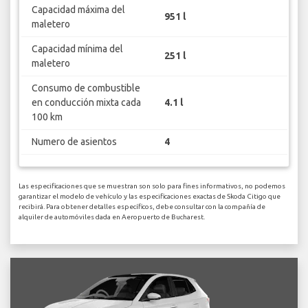
Capacidad máxima del
951 l
maletero
Capacidad mínima del
251 l
maletero
Consumo de combustible
en conducción mixta cada
4.1 l
100 km
Numero de asientos
4
Las especificaciones que se muestran son solo para fines informativos, no podemos
garantizar el modelo de vehículo y las especificaciones exactas de Skoda Citigo que
recibirá. Para obtener detalles específicos, debe consultar con la compañía de
alquiler de automóviles dada en Aeropuerto de Bucharest.