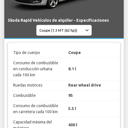
Skoda Rapid Vehículos de alquiler - Especificaciones
Tipo de cuerpo
Coupe
Consumo de combustible
en conducción urbana
8.1 l
cada 100 km
Ruedas motrices
Rear wheel drive
Combustible
95
Consumo de combustible
5.5 l
en carretera cada 100 km
Capacidad máxima del
400 l
maletero