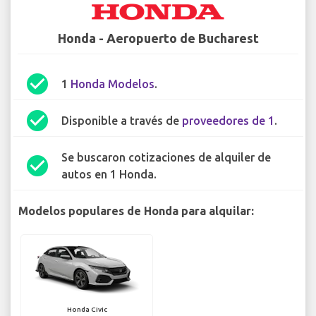
Honda - Aeropuerto de Bucharest
check_circle
1
Honda Modelos
.
check_circle
Disponible a través de
proveedores de 1
.
Se buscaron cotizaciones de alquiler de
check_circle
autos en 1 Honda.
Modelos populares de Honda para alquilar:
Honda Civic