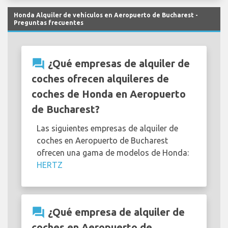
Honda Alquiler de vehículos en Aeropuerto de Bucharest -
Preguntas frecuentes
question_answer
¿Qué empresas de alquiler de
coches ofrecen alquileres de
coches de Honda en Aeropuerto
de Bucharest?
Las siguientes empresas de alquiler de
coches en Aeropuerto de Bucharest
ofrecen una gama de modelos de Honda:
HERTZ
question_answer
¿Qué empresa de alquiler de
coches en Aeropuerto de