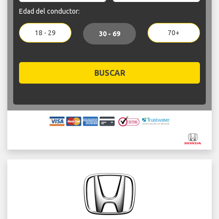
Edad del conductor:
18 - 29
70+
30 - 69
BUSCAR