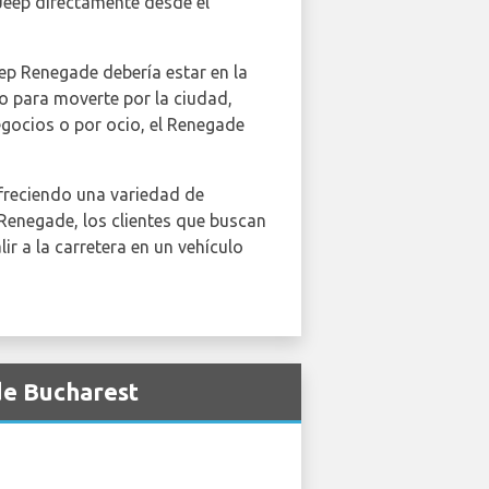
 Jeep directamente desde el
eep Renegade debería estar en la
to para moverte por la ciudad,
egocios o por ocio, el Renegade
ofreciendo una variedad de
 Renegade, los clientes que buscan
ir a la carretera en un vehículo
de Bucharest