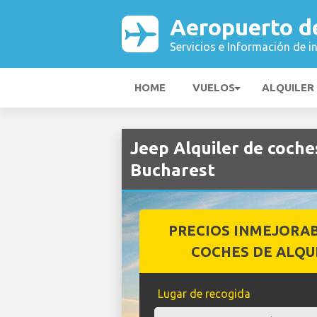
Aeropuerto d
Servicios e Información de i
HOME
VUELOS
ALQUILER
Jeep Alquiler de coch
Bucharest
PRECIOS INMEJORA
COCHES DE ALQU
Lugar de recogida