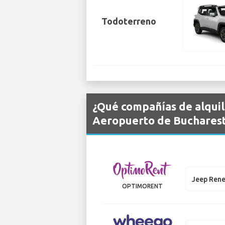
Todoterreno
¿Qué compañías de alquil
Aeropuerto de Buchares
Jeep Ren
OPTIMORENT