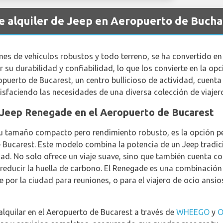
de alquiler de Jeep en Aeropuerto de Bucha
s de vehículos robustos y todo terreno, se ha convertido en 
su durabilidad y confiabilidad, lo que los convierte en la opc
puerto de Bucarest, un centro bullicioso de actividad, cuenta
tisfaciendo las necesidades de una diversa colección de viajer
l Jeep Renegade en el Aeropuerto de Bucarest
u tamaño compacto pero rendimiento robusto, es la opción pe
e Bucarest. Este modelo combina la potencia de un Jeep tradi
dad. No solo ofrece un viaje suave, sino que también cuenta c
educir la huella de carbono. El Renegade es una combinación i
por la ciudad para reuniones, o para el viajero de ocio ansio
alquilar en el Aeropuerto de Bucarest a través de
WHEEGO
y
O