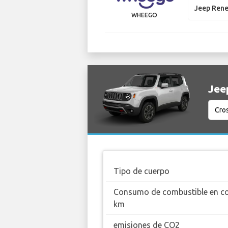
Jeep Ren
WHEEGO
Jee
Tipo de cuerpo
Consumo de combustible en c
km
emisiones de CO2