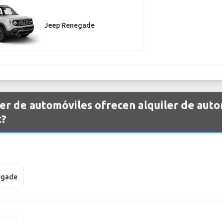
Jeep Renegade
er de automóviles ofrecen alquiler de aut
t?
egade