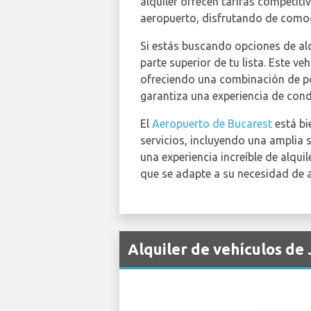
alquiler ofrecen tarifas competit
aeropuerto, disfrutando de comod
Si estás buscando opciones de alq
parte superior de tu lista. Este v
ofreciendo una combinación de pot
garantiza una experiencia de con
El
Aeropuerto de Bucarest
está bi
servicios, incluyendo una amplia s
una experiencia increíble de alqui
que se adapte a su necesidad de a
Alquiler de vehículos de