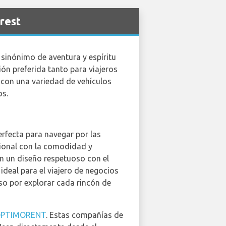
rest
sinónimo de aventura y espíritu
ión preferida tanto para viajeros
 con una variedad de vehículos
os.
rfecta para navegar por las
cional con la comodidad y
on un diseño respetuoso con el
deal para el viajero de negocios
so por explorar cada rincón de
PTIMORENT
. Estas compañías de