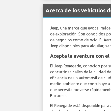
Acerca de los vehículos 
Jeep, una marca que evoca imágene
de exploración. Son conocidos por 
de negocios como de ocio. El Aero
Jeep disponibles para alquilar, sa
Acepta la aventura con e
El Jeep Renegade, conocido por s
concurridas calles de la ciudad d
eficiencia de un automóvil de ciu
medio ambiente que contribuye a r
que necesita moverse rápidamente 
Bucarest.
El Renegade está disponible para 