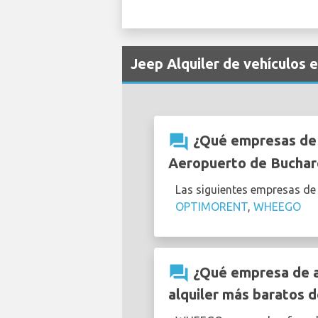
Jeep Alquiler de vehículos 
question_answer
¿Qué empresas de a
Aeropuerto de Buchar
Las siguientes empresas de
OPTIMORENT
,
WHEEGO
question_answer
¿Qué empresa de al
alquiler más baratos 