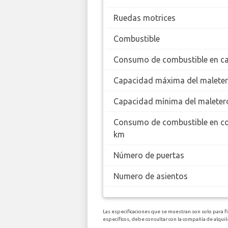
Ruedas motrices
Combustible
Consumo de combustible en ca
Capacidad máxima del malete
Capacidad mínima del maleter
Consumo de combustible en c
km
Número de puertas
Numero de asientos
Las especificaciones que se muestran son solo para f
específicos, debe consultar con la compañía de alqu