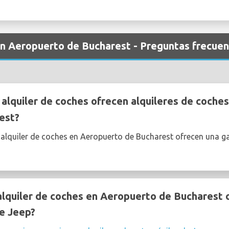
en Aeropuerto de Bucharest - Preguntas frecue
lquiler de coches ofrecen alquileres de coches
est?
 alquiler de coches en Aeropuerto de Bucharest ofrecen una 
quiler de coches en Aeropuerto de Bucharest o
de Jeep?