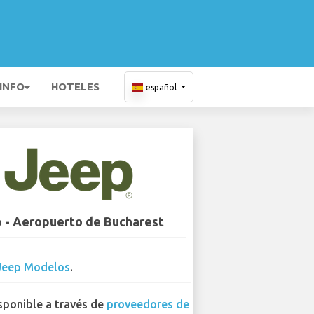
 INFO
HOTELES
español
 - Aeropuerto de Bucharest
Jeep Modelos
.
sponible a través de
proveedores de