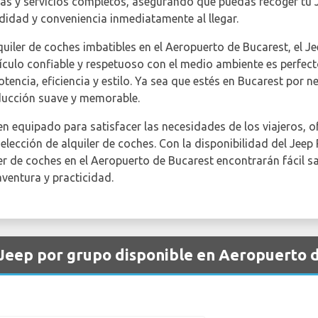
ivas y servicios completos, asegurando que puedas recoger tu
idad y conveniencia inmediatamente al llegar.
uiler de coches imbatibles en el Aeropuerto de Bucarest, el J
ehículo confiable y respetuoso con el medio ambiente es perfec
encia, eficiencia y estilo. Ya sea que estés en Bucarest por n
ducción suave y memorable.
en equipado para satisfacer las necesidades de los viajeros, 
elección de alquiler de coches. Con la disponibilidad del Jeep
ler de coches en el Aeropuerto de Bucarest encontrarán fácil sal
ventura y practicidad.
 Jeep por grupo disponible en Aeropuerto 