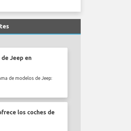
ntes
 de Jeep en
gama de modelos de Jeep:
frece los coches de